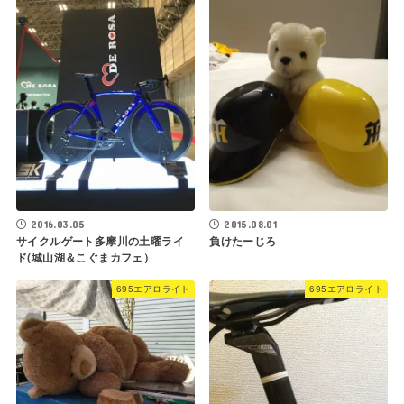
2016.03.05
2015.08.01
サイクルゲート多摩川の土曜ライ
負けたーじろ
ド(城山湖＆こぐまカフェ）
695エアロライト
695エアロライト