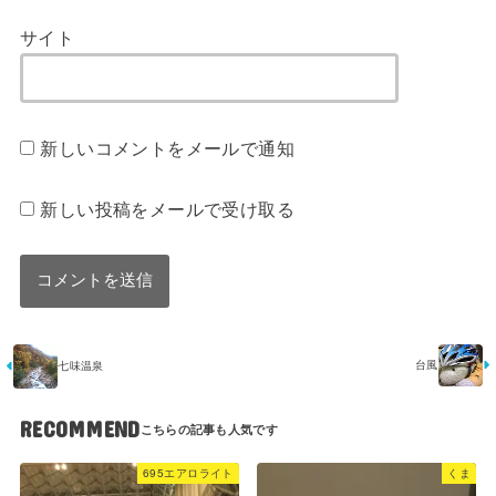
サイト
新しいコメントをメールで通知
新しい投稿をメールで受け取る
台風
七味温泉
RECOMMEND
695エアロライト
くま