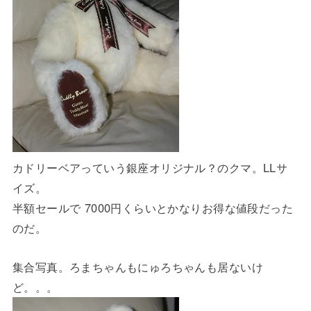
カドリーベアっていう銀座オリジナル？のクマ。LLサ
イズ。
半額セールで 7000円くらいとかなりお得な値段だった
のだ。
集合写真。ろまちゃんもにゅろちゃんも居ないけ
ど。。。