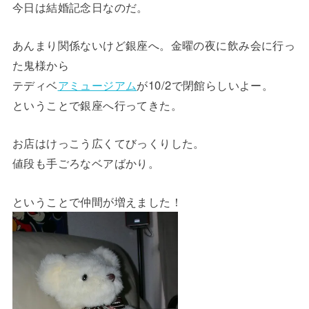
今日は結婚記念日なのだ。
あんまり関係ないけど銀座へ。金曜の夜に飲み会に行っ
た鬼様から
テディベ
アミュージアム
が10/2で閉館らしいよー。
ということで銀座へ行ってきた。
お店はけっこう広くてびっくりした。
値段も手ごろなベアばかり。
ということで仲間が増えました！