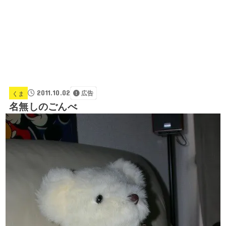
2011.10.02
くま
広告
名無しのごんべ