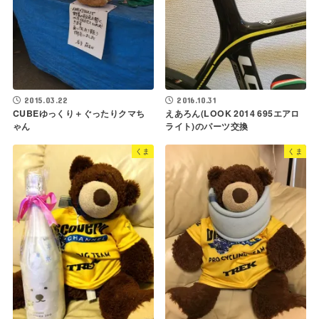
2015.03.22
2016.10.31
CUBEゆっくり＋ぐったりクマち
えあろん(LOOK 2014 695エアロ
ゃん
ライト)のパーツ交換
くま
くま