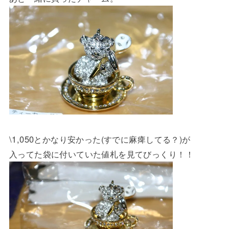
\1,050とかなり安かった(すでに麻痺してる？)が
入ってた袋に付いていた値札を見てびっくり！！