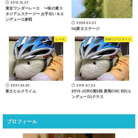
2015.12.27
東京ワンダーレース 〜味の素ス
タジアムステージ〜 お手伝い＆エ
ンデューロ参戦
2008.05.23
toj富士ステージ
レース
695エアロライト
2007.06.03
2015.07.26
富士ヒルクライム
2015 JCRC第5戦 群馬CSC ED(エ
ンデューロ)クラス
プロフィール