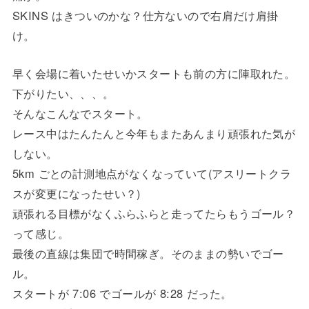
SKINS はきついのかな？仕方ないので右肩だけ肩掛
け。
早く会場に着いたせいかスタートも前の方に陣取れた。
下がりたい、、、。
そんなこんなでスタート。
レース中はたんたんと今年もまたあんまり頑張れた気が
しない。
5km ごとの計測地点がなくなっていて(アスリートクラ
スが変更になったせい？)
頑張れる目標がなくふらふらと走ってたらもうゴール？
って感じ。
最後の直線は集団で時間稼ぎ。そのままの勢いでゴー
ル。
スタートが 7:06 でゴールが 8:28 だった。