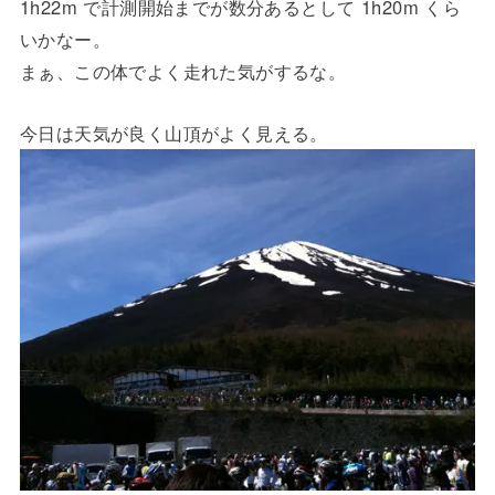
1h22m で計測開始までが数分あるとして 1h20m くら
いかなー。
まぁ、この体でよく走れた気がするな。
今日は天気が良く山頂がよく見える。