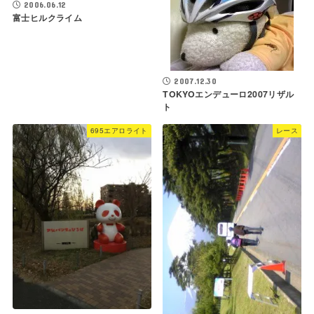
2006.06.12
富士ヒルクライム
2007.12.30
TOKYOエンデューロ2007リザル
ト
695エアロライト
レース