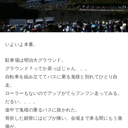
いよいよ本番。
駐車場は明治大グラウンド。
グラウンド？ってか原っぱじゃん、、。
自転車を組み立ててバスに乗る鬼様と別れてひとり自
走。
ローラーもないのでアップがてらフンフン走ってみる。
だるい、、、。
途中で鬼様の乗るバスに抜かれた。
骨折した鎖骨にはビブが痛い。会場まで来る間にもう激
痛が。