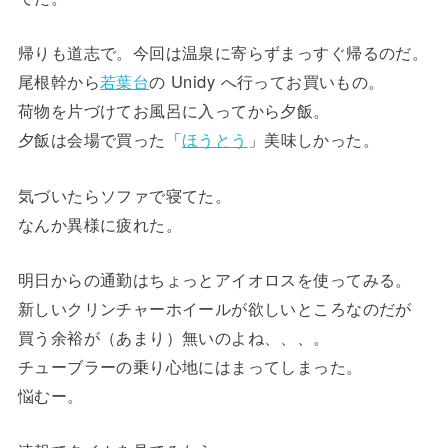
帰りも道志で。今回は温泉に寄らずまっすぐ帰るのだ。
尾根幹から
若葉台
の Unidy へ行ってお買いもの。
荷物を片づけてお風呂に入ってから夕飯。
夕飯は会場で買った「
ほうとう
」美味しかった。
気づいたらソファで寝てた。
なんか異様に疲れた。
明日からの通勤はちょっとアイオロスを使ってみる。
新しいクリンチャーホイールが欲しいところなのだが
買う余裕が（あまり）無いのよね、、、。
チューブラーの乗り心地にはまってしまった。
悩むー。