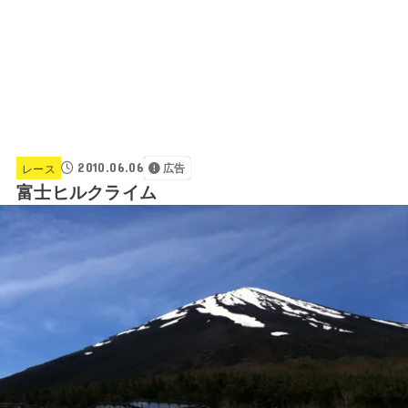
2010.06.06
レース
広告
富士ヒルクライム