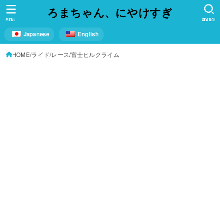
ろまちゃん、にやけすぎ
MENU
SEARCH
Japanese
English
HOME
ライド
レース
富士ヒルクライム