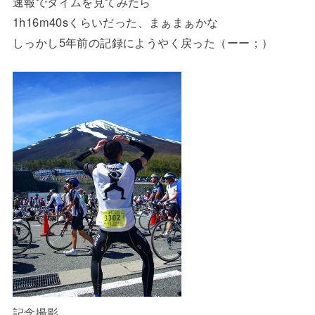
速報でタイムを見てみたら
1h16m40sくらいだった、まぁまぁかな
しっかし5年前の記録にようやく戻った（ーー；）
記念撮影