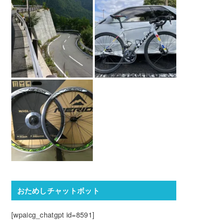
おためしチャットボット
[wpaicg_chatgpt id=8591]