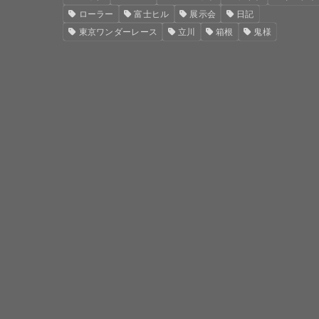
ローラー
富士ヒル
展示会
日記
東京ワンダーレース
立川
箱根
鬼様