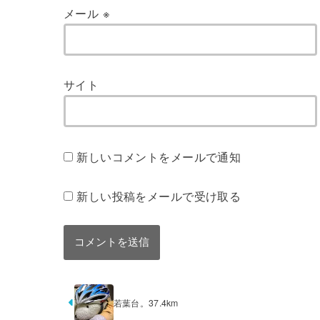
メール
※
サイト
新しいコメントをメールで通知
新しい投稿をメールで受け取る
若葉台。37.4km