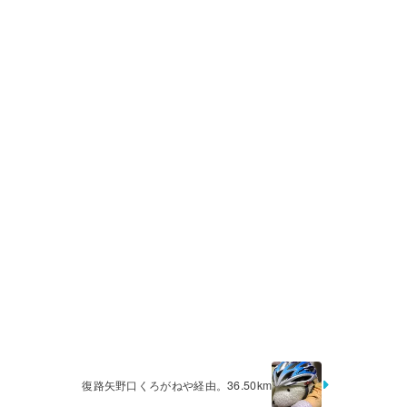
復路矢野口くろがねや経由。36.50km