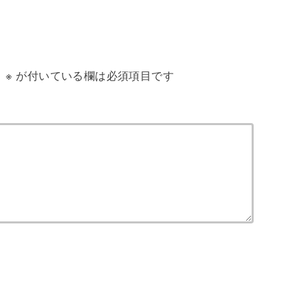
。
※
が付いている欄は必須項目です