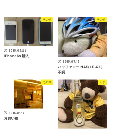
その他
その他
2015.09.26
iPhone6s 購入
2015.07.15
バッファロー NAS(LS-QL)
不調
その他
くま
2016.01.17
お買い物