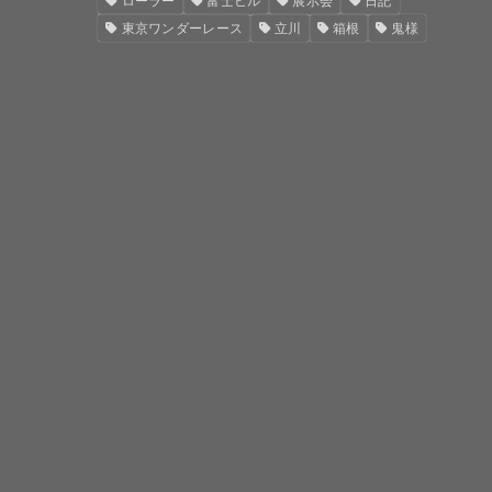
東京ワンダーレース
立川
箱根
鬼様