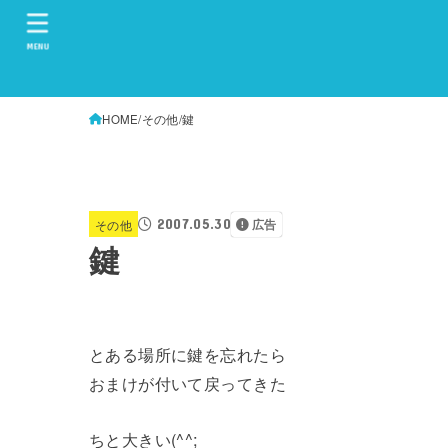
MENU
HOME
その他
鍵
2007.05.30
その他
広告
鍵
とある場所に鍵を忘れたら
おまけが付いて戻ってきた
ちと大きい(^^;