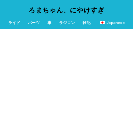
ろまちゃん、にやけすぎ
ライド
パーツ
車
ラジコン
雑記
Japanese