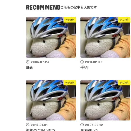
RECOMMEND
その他
その他
2006.07.23
2011.02.09
鎌倉
手術
その他
その他
2010.01.01
2006.09.12
新年のごあいさつ
風邪引いた。