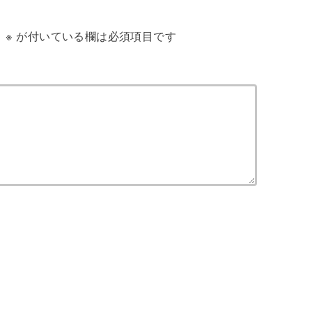
。
※
が付いている欄は必須項目です