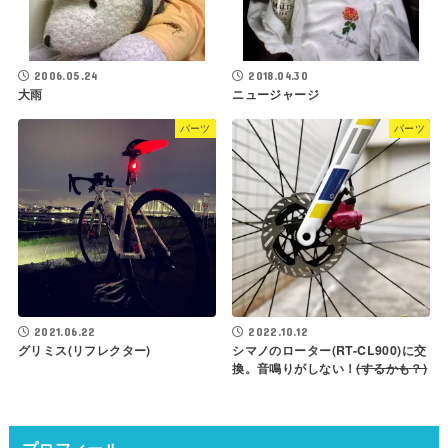
2006.05.24
2018.04.30
大雨
ニュージャージ
パーツ
パーツ
2021.06.22
2022.10.12
グリミス(リフレクター)
シマノのローター(RT-CL900)に交
換。音鳴りがしない！
(するかも？)