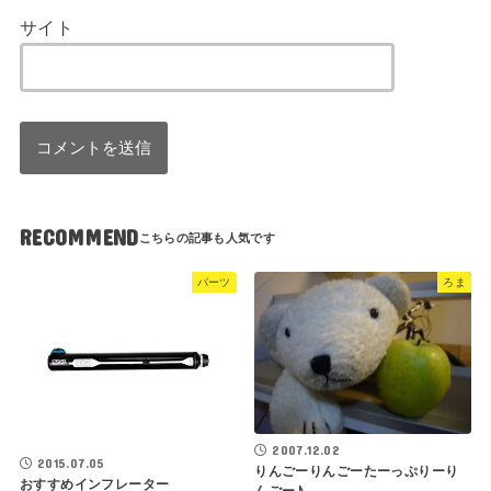
サイト
RECOMMEND
パーツ
ろま
2007.12.02
2015.07.05
りんごーりんごーたーっぷりーり
おすすめインフレーター
んごー♪