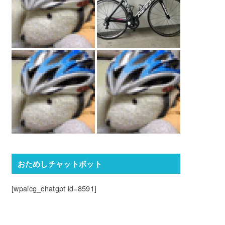
おためしチャットボット
[wpaicg_chatgpt id=8591]